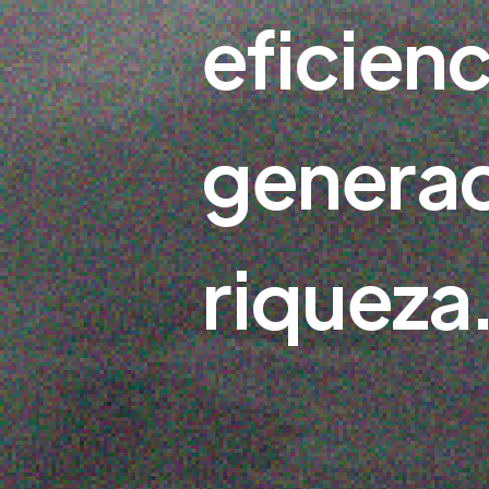
eficienc
generac
riqueza