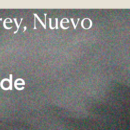
ey, Nuevo
 de
,