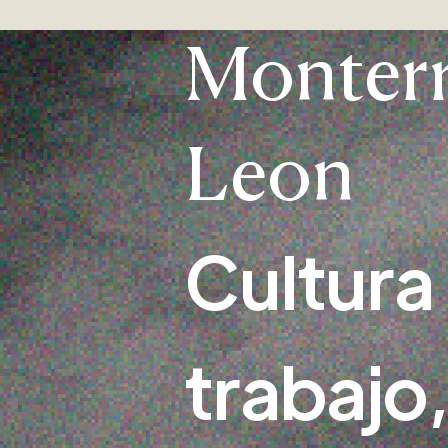
Monterr
Leon
Cultura
trabajo