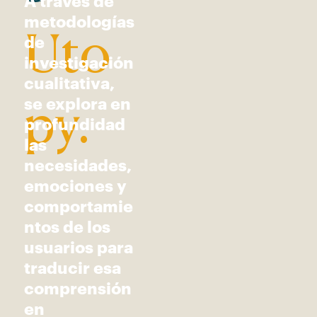
A través de
metodologías
Uto
de
investigación
cualitativa,
se explora en
py.
profundidad
las
necesidades,
emociones y
comportamie
ntos de los
usuarios para
traducir esa
comprensión
en